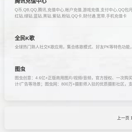
腾讯充值中心
Q币,QB,QQ,腾讯,充值中心,帐户充值,游戏充值,支付中心,QQ包
红钻,绿钻,蓝钻,黑钻,紫钻,粉钻,QQ卡,财付通,宽带,手机充值卡
全民K歌
全球热门熟人社交K歌应用，集合练歌模式、好友PK等特色功
图虫
图虫创意：4.6亿+正版商用图片/视频/音频，官方授权、一次购买
计/广告等场景；图虫网：800万+摄影师入驻的优质摄影社区，
上一页