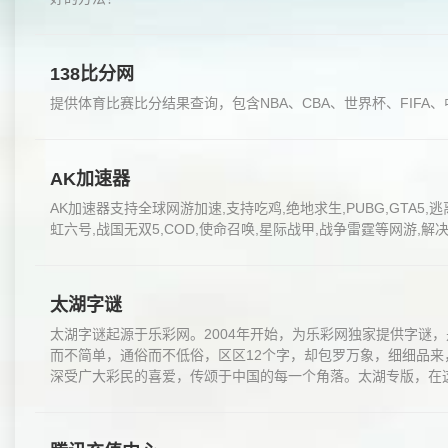
138比分网
提供体育比赛比分结果查询，包含NBA、CBA、世界杯、FIFA
AK加速器
AK加速器支持全球网游加速,支持吃鸡,绝地求生,PUBG,GTA5,逃离
虹六号,战国无双5,COD,使命召唤,星际战甲,战争雷霆等网游,解
太湖字谜
太湖字谜起源于乐彩网。2004年开始，为乐彩网独家提供字谜，
而不简单，通俗而不低俗，区区12个字，却包罗万象，细细品
深受广大彩民的喜爱，传颂于中国的每一个角落。太湖专版，在