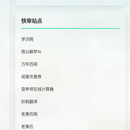
快审站点
学识网
周公解梦AI
万年历网
闺蜜优惠券
营养师在线计算器
妙帆翻译
老黄历网
老黄历