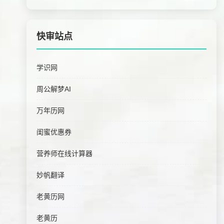
快审站点
学识网
周公解梦AI
万年历网
闺蜜优惠券
营养师在线计算器
妙帆翻译
老黄历网
老黄历