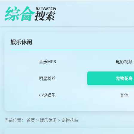
娱乐休闲
音乐MP3
电影视频
明星粉丝
宠物花鸟
小说娱乐
其他
当前位置：
首页
>
娱乐休闲
>
宠物花鸟