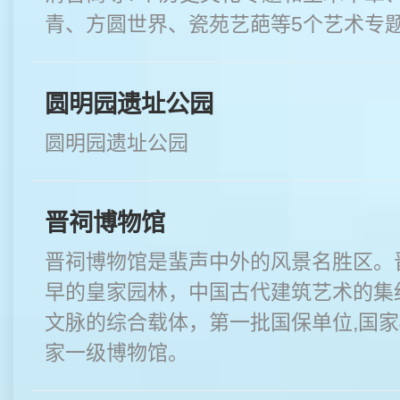
青、方圆世界、瓷苑艺葩等5个艺术专
圆明园遗址公园
圆明园遗址公园
晋祠博物馆
晋祠博物馆是蜚声中外的风景名胜区。
早的皇家园林，中国古代建筑艺术的集
文脉的综合载体，第一批国保单位,国家
家一级博物馆。