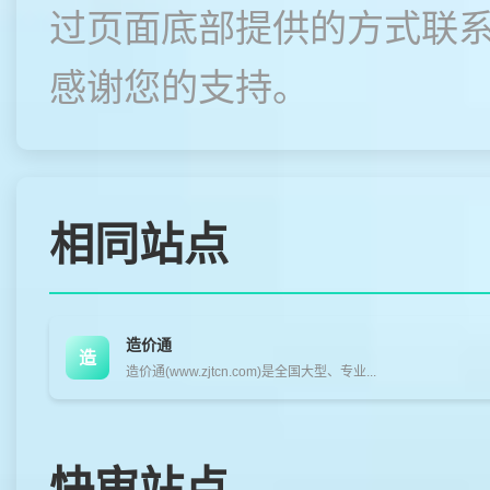
过页面底部提供的方式联
感谢您的支持。
相同站点
造价通
造
造价通(www.zjtcn.com)是全国大型、专业...
快审站点