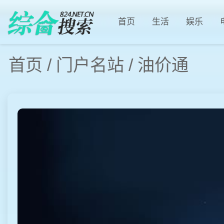
首页
生活
娱乐
首页
/
门户名站
/
油价通