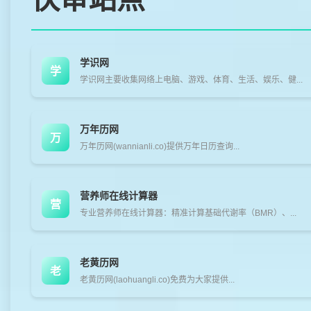
学识网
学
学识网主要收集网络上电脑、游戏、体育、生活、娱乐、健...
万年历网
万
万年历网(wannianli.co)提供万年日历查询...
营养师在线计算器
营
专业营养师在线计算器：精准计算基础代谢率（BMR）、...
老黄历网
老
老黄历网(laohuangli.co)免费为大家提供...