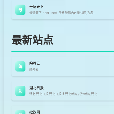
号运天下
号
号运天下（eniu.net）手机号码吉凶测试网,为您...
最新站点
皖教云
皖
皖教云
湖北日报
湖
湖北,湖北日报,湖北日报社,湖北新闻,武汉新闻,湖北...
批改网