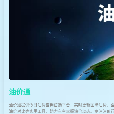
油价通
油价通提供今日油价查询首选平台，实时更新国际油价、
油价对比等实用工具，助力车主掌握油价动态。专注油价行