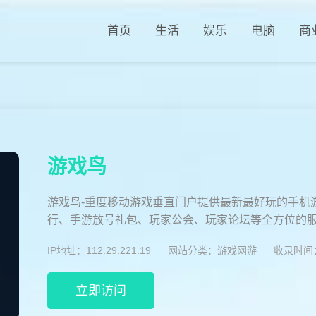
首页
生活
娱乐
电脑
商
游戏鸟
游戏鸟-重度移动游戏垂直门户提供最新最好玩的手机
行、手游放号礼包、玩家公会、玩家论坛等全方位的服
IP地址：112.29.221.19
网站分类：
游戏网游
收录时间：2
立即访问