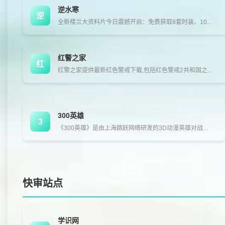
逆水寒
逆
全新楼兰大资料片今日震撼开启：免费获取8套时装、10...
红警之家
红
红警之家提供最新红色警戒下载,包括红色警戒2共和国之...
300英雄
3
《300英雄》是由上海跳跃网络研发的3D动漫英雄对战...
快审站点
学识网