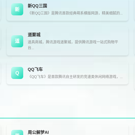
新QQ三国
新
《新QQ三国》是腾讯首款经典萌系横版网游，精美细腻的...
道聚城
道
道具商城，腾讯游戏道聚城，提供腾讯游戏一站式购物平
台...
QQ飞车
Q
《QQ飞车》是首款腾讯自主研发的竞速类休闲网络游戏，...
周公解梦AI