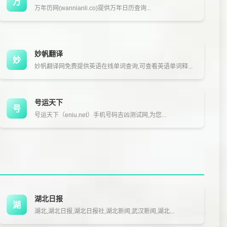
万
万年历网(wannianli.co)提供万年日历查询...
妙帆翻译
妙
妙帆翻译网免费提供英语在线单词查询,可查看英语单词释...
号运天下
号
号运天下（eniu.net）手机号码吉凶测试网,为您...
湖北日报
湖
湖北,湖北日报,湖北日报社,湖北新闻,武汉新闻,湖北...