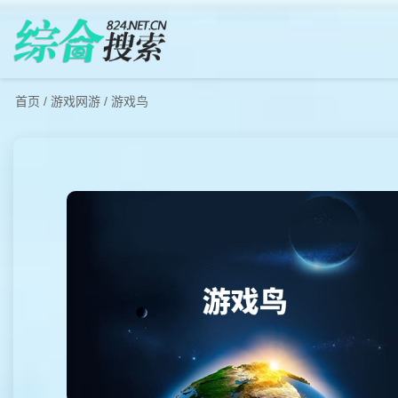
首页
/
游戏网游
/
游戏鸟