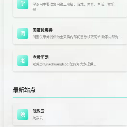
学
学识网主要收集网络上电脑、游戏、体育、生活、娱乐、
健...
闺蜜优惠券
闺
闺蜜优惠券提供淘宝天猫内部优惠券领取网站,独家内部淘...
老黄历网
老
老黄历网(laohuangli.co)免费为大家提供...
最新站点
皖教云
皖
皖教云