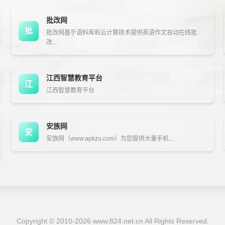
批改网
批
批改网基于语料库和云计算技术提供英语作文自动在线批
改...
江西智慧教育平台
江
江西智慧教育平台
安族网
安
安族网（www.apkzu.com）为您提供大量手机...
Copyright © 2010-2026
www.824.net.cn
All Rights Reserved.