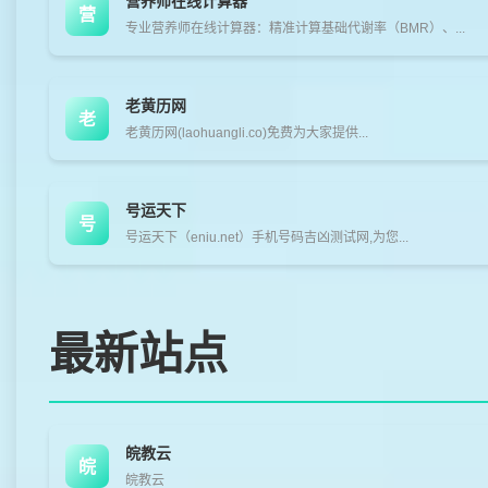
营养师在线计算器
营
专业营养师在线计算器：精准计算基础代谢率（BMR）、...
老黄历网
老
老黄历网(laohuangli.co)免费为大家提供...
号运天下
号
号运天下（eniu.net）手机号码吉凶测试网,为您...
最新站点
皖教云
皖
皖教云