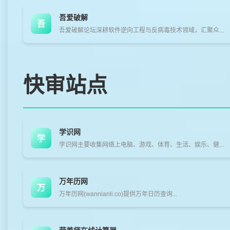
吾爱破解
吾
吾爱破解论坛深耕软件逆向工程与反病毒技术领域，汇聚众...
快审站点
学识网
学
学识网主要收集网络上电脑、游戏、体育、生活、娱乐、健...
万年历网
万
万年历网(wannianli.co)提供万年日历查询...