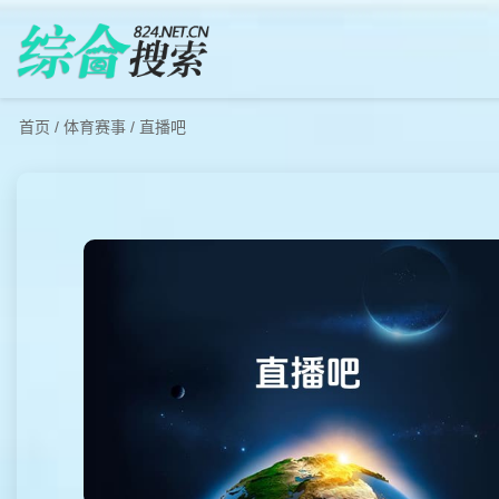
首页
/
体育赛事
/
直播吧