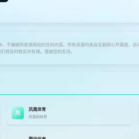
作、不编辑所收录网站的任何内容。所有资源均来自互联网公开渠道，访
我们将及时核实并处理。感谢您的支持。
凤凰体育
凤
凤凰网体育