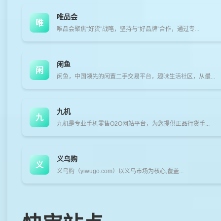
唯品会
唯
唯品会聚焦“好货”战略，坚持与“好品牌”合作，通过专...
闲鱼
闲
闲鱼，中国领先的闲置二手交易平台，趣味生活社区，从最...
九机
九
九机是专业手机零售O2O网站平台，为您提供正品行货手...
义乌购
义
义乌购（yiwugo.com）以义乌市场为核心,覆盖...