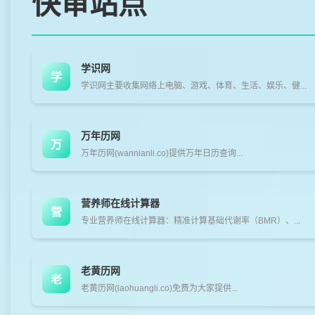
快审站点
学识网
学
学识网主要收集网络上电脑、游戏、体育、生活、娱乐、健...
万年历网
万
万年历网(wannianli.co)提供万年日历查询...
营养师在线计算器
营
专业营养师在线计算器：精准计算基础代谢率（BMR）、...
老黄历网
老
老黄历网(laohuangli.co)免费为大家提供...