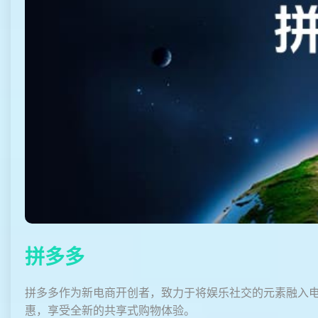
拼多多
拼多多作为新电商开创者，致力于将娱乐社交的元素融入电
惠，享受全新的共享式购物体验。