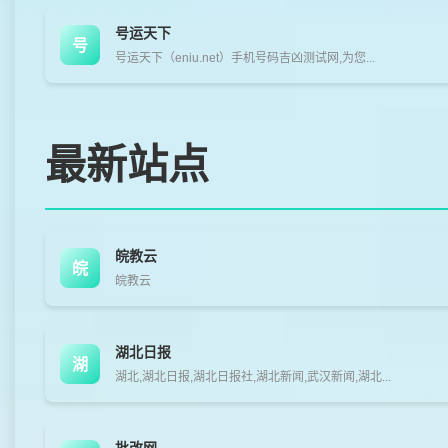
号运天下
号
号运天下（eniu.net）手机号码吉凶测试网,为您...
最新站点
皖教云
皖
皖教云
湖北日报
湖
湖北,湖北日报,湖北日报社,湖北新闻,武汉新闻,湖北...