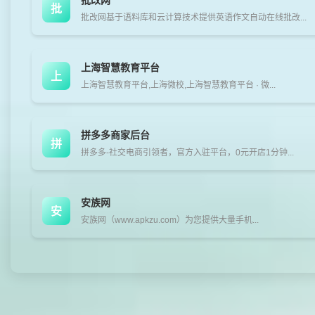
批改网
批
批改网基于语料库和云计算技术提供英语作文自动在线批改...
上海智慧教育平台
上
上海智慧教育平台,上海微校,上海智慧教育平台 · 微...
拼多多商家后台
拼
拼多多-社交电商引领者，官方入驻平台，0元开店1分钟...
安族网
安
安族网（www.apkzu.com）为您提供大量手机...