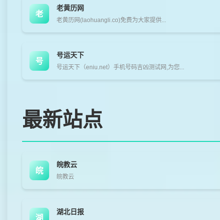
老黄历网
老
老黄历网(laohuangli.co)免费为大家提供...
号运天下
号
号运天下（eniu.net）手机号码吉凶测试网,为您...
最新站点
皖教云
皖
皖教云
湖北日报
湖