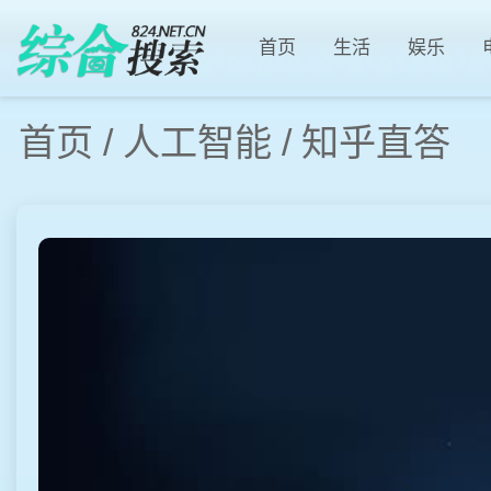
首页
生活
娱乐
首页
/
人工智能
/
知乎直答