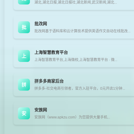
湖北,湖北日报,湖北日报社,湖北新闻,武汉新闻,湖北...
批改网
批
批改网基于语料库和云计算技术提供英语作文自动在线批改...
上海智慧教育平台
上
上海智慧教育平台,上海微校,上海智慧教育平台 · 微...
拼多多商家后台
拼
拼多多-社交电商引领者，官方入驻平台，0元开店1分钟...
安族网
安
安族网（www.apkzu.com）为您提供大量手机...