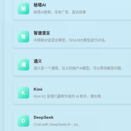
秘塔AI
秘
秘塔AI搜索，没有广告，直达结果
智谱清言
智
中国版对话语言模型，与GLM大模型进行对话。
通义
通
通义是一个通情、达义的国产AI模型，可以帮你解答问题...
Kimi
K
Kimi K2 是我们最新升级的 AI 助手，擅长推...
DeepSeek
D
Chat with DeepSeek AI – yo...