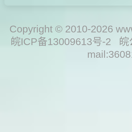
Copyright © 2010-2026
www
皖ICP备13009613号-2
皖
mail:360