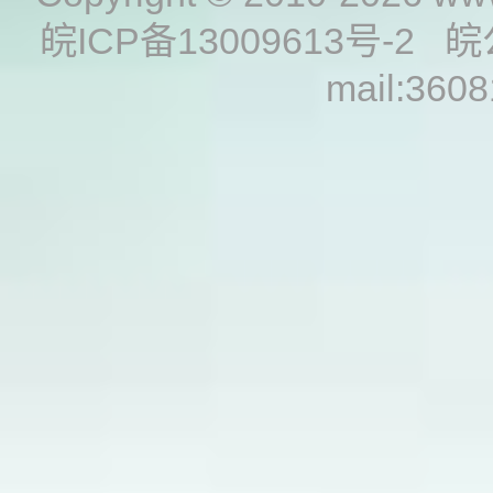
皖ICP备13009613号-2
皖
mail:360