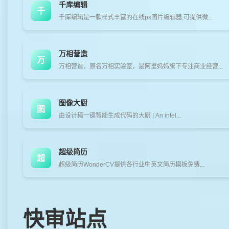
千库编辑
千
千库编辑是一款样式丰富的在线ps图片编辑器,可提供微...
万相营造
万
万相营造，原名万相实验室，是阿里妈妈旗下专注商业经营...
图像大厨
图
由设计稿一键智能生成代码的大厨 | An intel...
超级简历
超
超级简历WonderCV提供各行业中英文简历模板免费...
快审站点