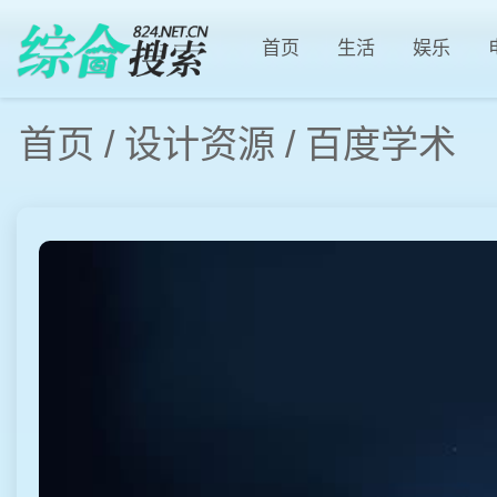
首页
生活
娱乐
首页
/
设计资源
/
百度学术