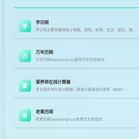
学识网
学
学识网主要收集网络上电脑、游戏、体育、生活、娱乐、健...
万年历网
万
万年历网(wannianli.co)提供万年日历查询...
营养师在线计算器
营
专业营养师在线计算器：精准计算基础代谢率（BMR）、...
老黄历网
老
老黄历网(laohuangli.co)免费为大家提供...