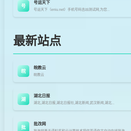
号运天下
号
号运天下（eniu.net）手机号码吉凶测试网,为您...
最新站点
皖教云
皖
皖教云
湖北日报
湖
湖北,湖北日报,湖北日报社,湖北新闻,武汉新闻,湖北...
批改网
批